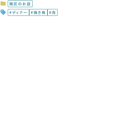
南区のお店
ディナー
焼き鳥
肉