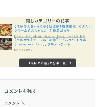
同じカテゴリーの記事
【博多めんちゃんこ亭】超濃厚！期間限定「めんたい
クリームめんちゃんこ」が絶品だった
#ラーメン
#ランチ
#福岡ご飯チェーン
#福岡ランチ（大橋）
#肉
【南区大池】テーマは“鉱物”？！「ハラペコ ラボ
（harapeco lab.）」グルメレポート
#おやつ
#カフェ
「南区のお店」の記事一覧
コメントを残す
コメント
※