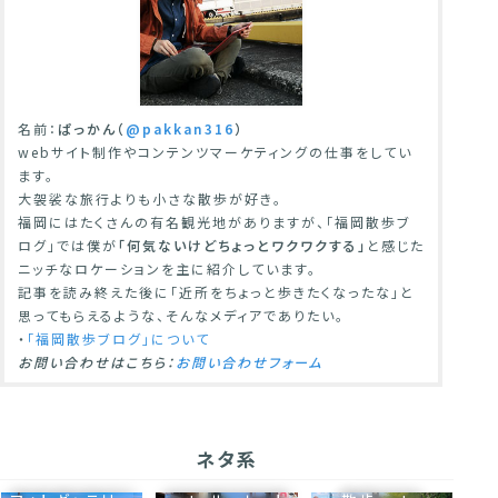
名前：
ぱっかん（
@pakkan316
）
webサイト制作やコンテンツマーケティングの仕事をしてい
ます。
大袈裟な旅行よりも小さな散歩が好き。
福岡にはたくさんの有名観光地がありますが、「福岡散歩ブ
ログ」では僕が
「何気ないけどちょっとワクワクする」
と感じた
ニッチなロケーションを主に紹介しています。
記事を読み終えた後に「近所をちょっと歩きたくなったな」と
思ってもらえるような、そんなメディアでありたい。
・
「福岡散歩ブログ」について
お問い合わせはこちら：
お問い合わせフォーム
ネタ系