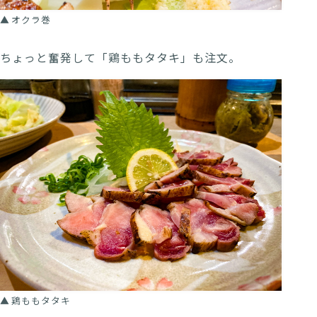
オクラ巻
ちょっと奮発して「鶏ももタタキ」も注文。
鶏ももタタキ