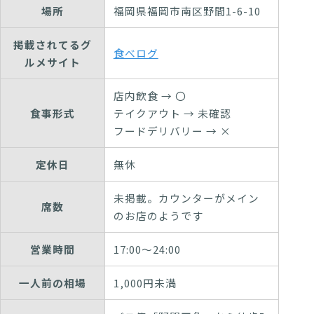
場所
福岡県福岡市南区野間1-6-10
掲載されてるグ
食べログ
ルメサイト
店内飲食 → 〇
食事形式
テイクアウト → 未確認
フードデリバリー → ×
定休日
無休
未掲載。カウンターがメイン
席数
のお店のようです
営業時間
17:00～24:00
一人前の相場
1,000円未満