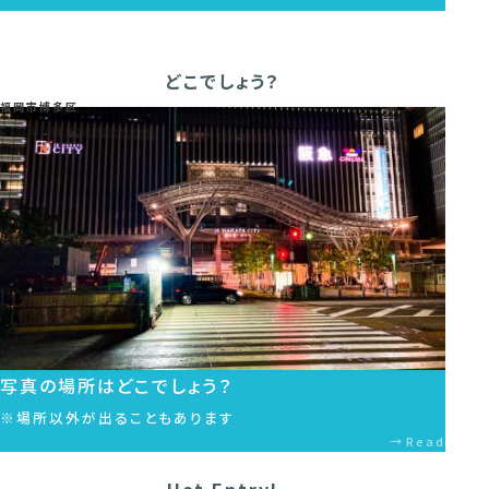
どこでしょう？
福岡市博多区
写真の場所はどこでしょう？
※場所以外が出ることもあります
Read
Hot Entry!