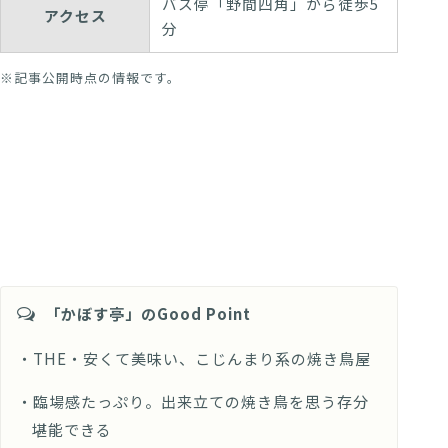
バス停「野間四角」から徒歩5
アクセス
分
※記事公開時点の情報です。
「かぼす亭」のGood Point
・THE・安くて美味い、こじんまり系の焼き鳥屋
・臨場感たっぷり。出来立ての焼き鳥を思う存分
堪能できる