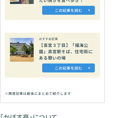
たい焼きを食べ歩き！
この記事を読む
おすすめ記事
【高宮３丁目】「福海公
園」高宮駅そば、住宅街に
ある憩いの場
この記事を読む
※関連記事は最後にまとめて紹介します
「かぼす亭」について