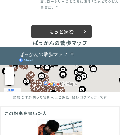
裏、ロータリーのところにある「こまどりうどん
高宮店」に...
もっと読む
ぱっかんの散歩マップ
実際に僕が伺った場所をまとめた
「散歩ログマップ」です
この記事を書いた人