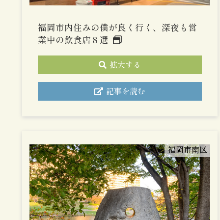
福岡市内住みの僕が良く行く、深夜も営
業中の飲食店８選
拡大する
記事を読む
福岡市南区