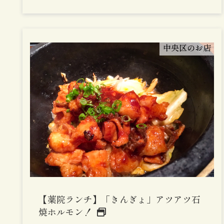
中央区のお店
【薬院ランチ】「きんぎょ」アツアツ石
焼ホルモン！