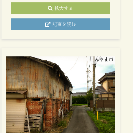
拡大する
記事を読む
みやま市