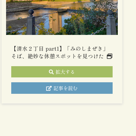
【清水２丁目 part1】「みのしまぜき」
そば、絶妙な休憩スポットを見つけた
拡大する
記事を読む