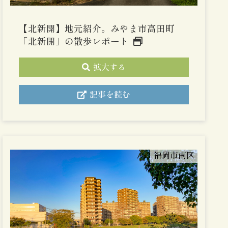
【北新開】地元紹介。みやま市高田町
「北新開」の散歩レポート
拡大する
記事を読む
福岡市南区