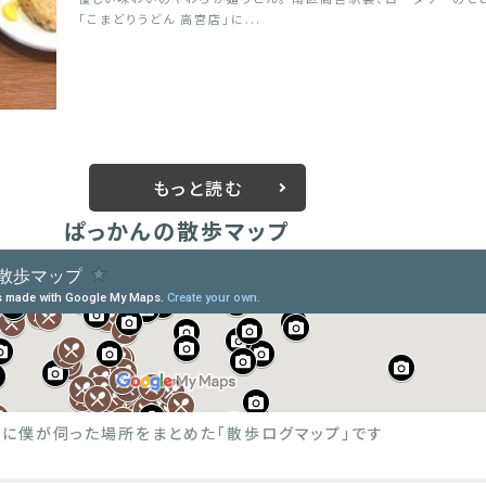
「こまどりうどん 高宮店」に...
もっと読む
ぱっかんの散歩マップ
際に僕が伺った場所をまとめた
「散歩ログマップ」です