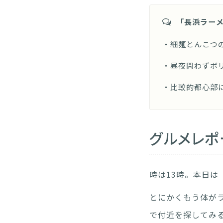
「長浜ラーメン
・細麺とんこつ
・昼夜問わずボ
・比較的都心部
グルメレポ
時は13時。本日は
とにかくもう体が
で付近を探してみ