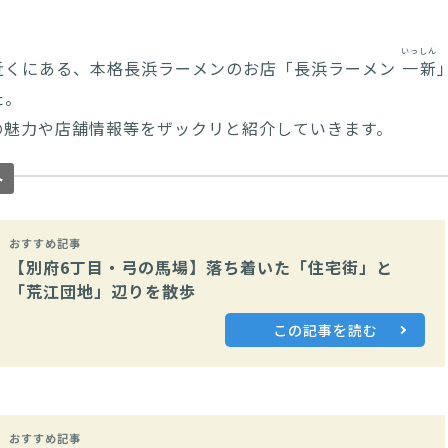
いっしん
近くにある、本格長浜ラーメンのお店「長浜ラーメン
一新
た。
の魅力や店舗情報等をザックリと紹介していきます。
ト
おすすめ記事
【別府6丁目・弓の馬場】落ち着いた「住宅街」と
「荒江団地」辺りを散歩
この記事を読む
おすすめ記事