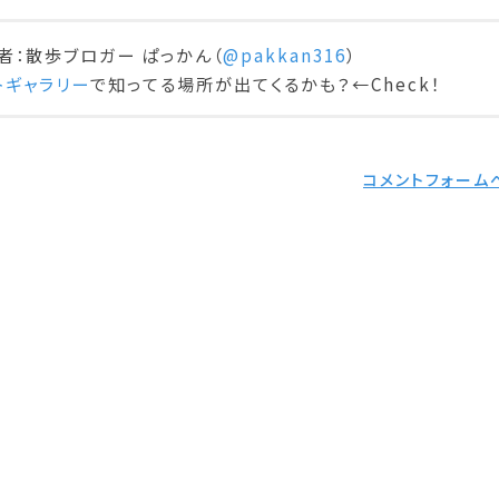
者：散歩ブロガー ぱっかん（
@pakkan316
）
トギャラリー
で知ってる場所が出てくるかも？←Check！
コメントフォーム