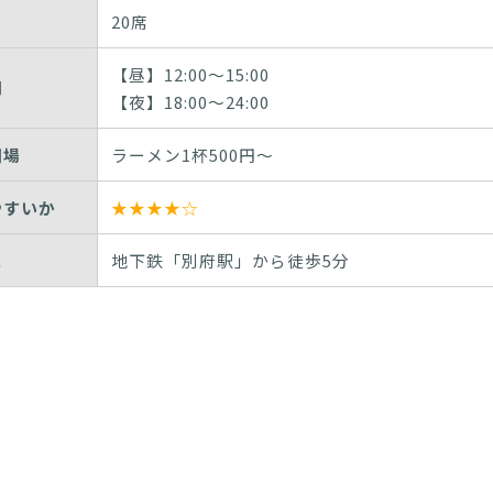
20席
【昼】12:00～15:00
間
【夜】18:00～24:00
相場
ラーメン1杯500円～
やすいか
★★★★☆
ス
地下鉄「別府駅」から徒歩5分