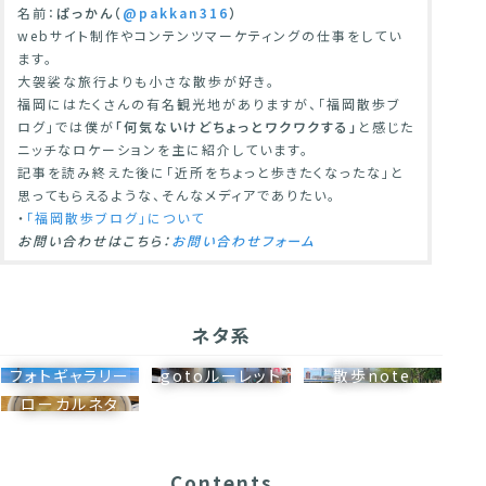
名前：
ぱっかん（
@pakkan316
）
webサイト制作やコンテンツマーケティングの仕事をしてい
ます。
大袈裟な旅行よりも小さな散歩が好き。
福岡にはたくさんの有名観光地がありますが、「福岡散歩ブ
ログ」では僕が
「何気ないけどちょっとワクワクする」
と感じた
ニッチなロケーションを主に紹介しています。
記事を読み終えた後に「近所をちょっと歩きたくなったな」と
思ってもらえるような、そんなメディアでありたい。
・
「福岡散歩ブログ」について
お問い合わせはこちら：
お問い合わせフォーム
ネタ系
フォトギャラリー
gotoルーレット
散歩note
ローカルネタ
Contents