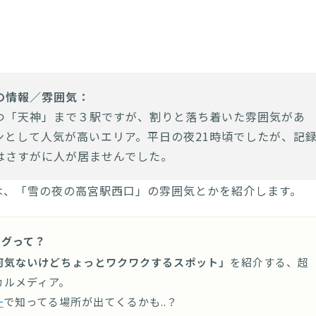
の情報／雰囲気：
つ「天神」まで３駅ですが、割りと落ち着いた雰囲気があ
ンとして人気が高いエリア。平日の夜21時頃でしたが、記
はさすがに人が居ませんでした。
は、「雪の夜の高宮駅西口」の雰囲気とかを紹介します。
ログって？
何気ないけどちょっとワクワクするスポット」
を紹介する、超
カルメディア。
ー
で知ってる場所が出てくるかも..？