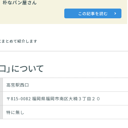
朴なパン屋さん
この記事を読む
にまとめて紹介します
口」について
高宮駅西口
〒815-0082 福岡県福岡市南区大楠３丁目２０
特に無し