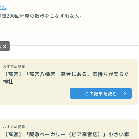
かん
間200回程度の散歩をこなす暇な人。
スメ
おすすめ記事
【高宮】「高宮八幡宮」高台にある、気持ちが安らぐ
神社
この記事を読む
おすすめ記事
【高宮】「阪急ベーカリー（ピア高宮店）」小さい素