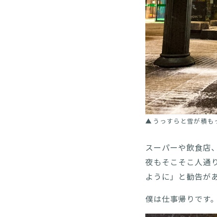
うっすらと雪が積も
スーパーや飲食店
夜もそこそこ人通
ように」と勧告が
僕は仕事帰りです