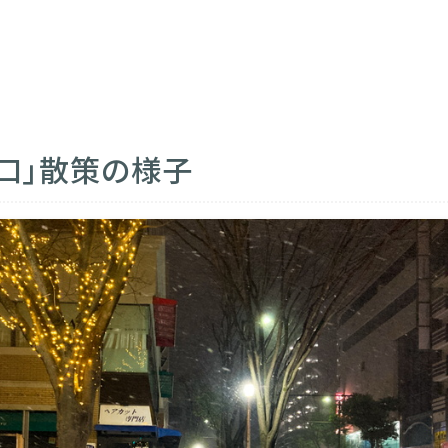
口」散策の様子