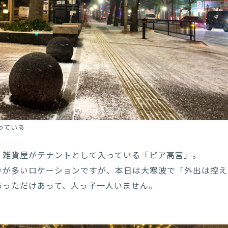
っている
、雑貨屋がテナントとして入っている「ピア高宮」。
りが多いロケーションですが、本日は大寒波で「外出は控え
あっただけあって、人っ子一人いません。
。