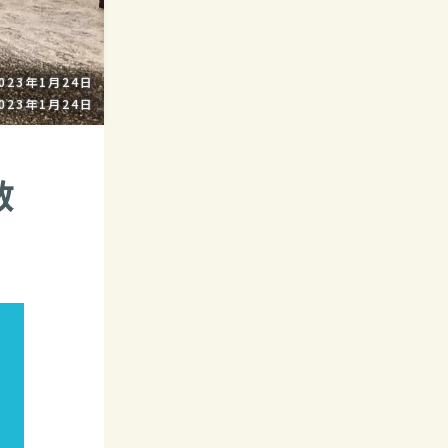
023年1月24日
023年1月24日
散
カ