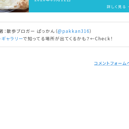
詳しく見る 
者：散歩ブロガー ぱっかん（
@pakkan316
）
トギャラリー
で知ってる場所が出てくるかも？←Check！
コメントフォーム