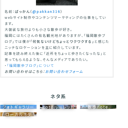
名前：
ぱっかん（
@pakkan316
）
webサイト制作やコンテンツマーケティングの仕事をしてい
ます。
大袈裟な旅行よりも小さな散歩が好き。
福岡にはたくさんの有名観光地がありますが、「福岡散歩ブ
ログ」では僕が
「何気ないけどちょっとワクワクする」
と感じた
ニッチなロケーションを主に紹介しています。
記事を読み終えた後に「近所をちょっと歩きたくなったな」と
思ってもらえるような、そんなメディアでありたい。
・
「福岡散歩ブログ」について
お問い合わせはこちら：
お問い合わせフォーム
ネタ系
フォトギャラリー
gotoルーレット
散歩note
ローカルネタ