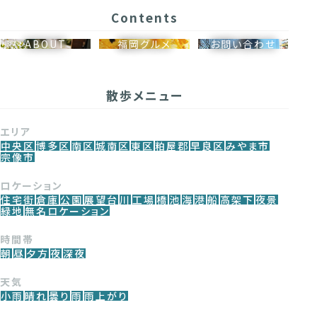
Contents
ABOUT
福岡グルメ
お問い合わせ
散歩メニュー
エリア
中央区
博多区
南区
城南区
東区
粕屋郡
早良区
みやま市
宗像市
ロケーション
住宅街
倉庫
公園
展望台
川
工場
橋
池
海
港
船
高架下
夜景
緑地
無名ロケーション
時間帯
朝
昼
夕方
夜
深夜
天気
小雨
晴れ
曇り
雨
雨上がり