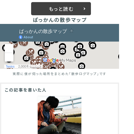
もっと読む
ぱっかんの散歩マップ
実際に僕が伺った場所をまとめた
「散歩ログマップ」です
この記事を書いた人