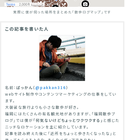
実際に僕が伺った場所をまとめた
「散歩ログマップ」です
この記事を書いた人
名前：
ぱっかん（
@pakkan316
）
webサイト制作やコンテンツマーケティングの仕事をしてい
ます。
大袈裟な旅行よりも小さな散歩が好き。
福岡にはたくさんの有名観光地がありますが、「福岡散歩ブ
ログ」では僕が
「何気ないけどちょっとワクワクする」
と感じた
ニッチなロケーションを主に紹介しています。
記事を読み終えた後に「近所をちょっと歩きたくなったな」と
思ってもらえるような、そんなメディアでありたい。