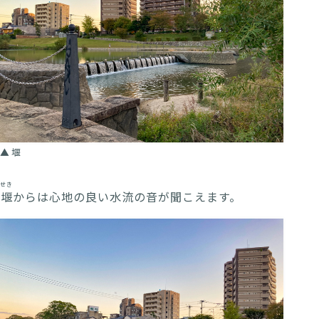
堰
せき
堰
からは心地の良い水流の音が聞こえます。