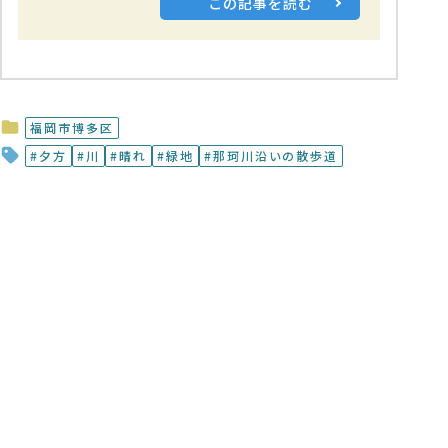
この記事を読む
福岡市博多区
夕方
川
晴れ
緑地
那珂川沿いの散歩道