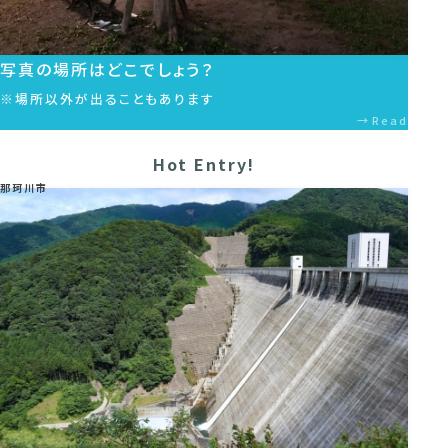
写真の場所はどこでしょう？
※場所以外が出ることもあります
Read
Hot Entry!
那珂川市