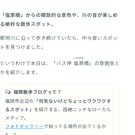
「塩原橋」からの開放的な景色や、川の音が楽しめ
る絶妙な散歩スポット。
那珂川に沿って歩き続けていたら、中々良いスポッ
トを見つけました。
しおばる
というわけで本日は、「バス停
塩原
橋」の雰囲気と
かを紹介します。
福岡散歩ブログって？
福岡市近辺の
「何気ないけどちょっとワクワクす
るスポット」
を紹介する、超絶ニッチなローカル
メディア。
フォトギャラリー
で知ってる場所が出てくるか
も..？