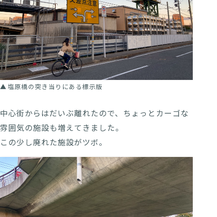
塩原橋の突き当りにある標示版
中心街からはだいぶ離れたので、ちょっとカーゴな
雰囲気の施設も増えてきました。
この少し廃れた施設がツボ。