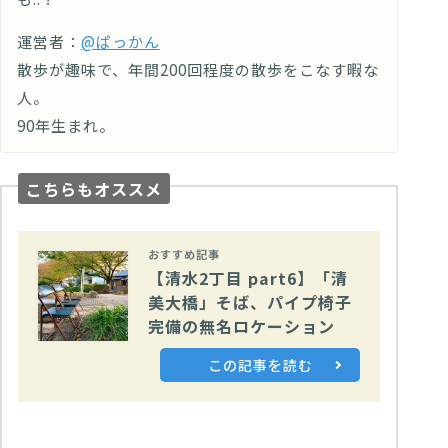
運営者：
@ぱっかん
散歩が趣味で、年間200回程度の散歩をこなす暇な
人。
90年生まれ。
こちらもオススメ
おすすめ記事
【清水2丁目 part6】「清
美大橋」そば、パイプ椅子
完備の無名ロケーション
この記事を読む