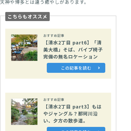
天神や博多とは違う癒やしがあります。
こちらもオススメ
おすすめ記事
【清水2丁目 part6】「清
美大橋」そば、パイプ椅子
完備の無名ロケーション
この記事を読む
おすすめ記事
【清水2丁目 part3】もは
やジャングル？那珂川沿
い、夕方の散歩道。