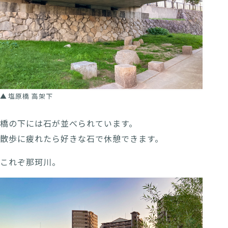
塩原橋 高架下
橋の下には石が並べられています。
散歩に疲れたら好きな石で休憩できます。
これぞ那珂川。