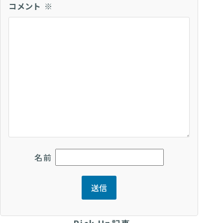
コメント
※
名前