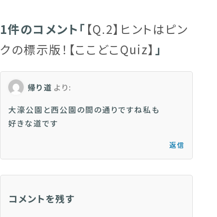
1件のコメント「
【Q.2】ヒントはピン
クの標示版！【ここどこQuiz】
」
帰り道
より:
大濠公園と西公園の間の通りですね私も
好きな道です
返信
コメントを残す