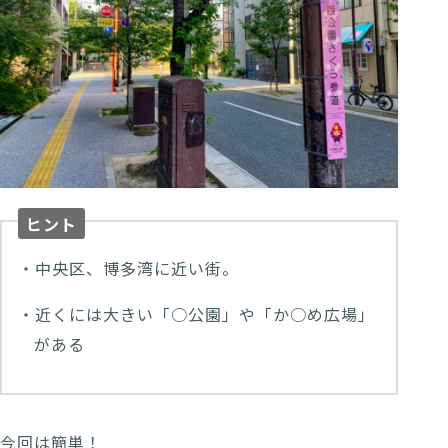
ヒント
・中央区、博多湾に近い街。
・近くには大きい「○公園」や「か○め広場」
がある
今回は簡単！