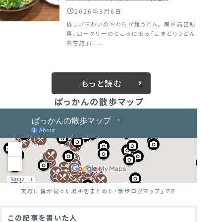
2026年3月6日
優しい味わいのやわらか麺うどん。 南区高宮駅
裏、ロータリーのところにある「こまどりうどん
高宮店」に...
もっと読む
ぱっかんの散歩マップ
実際に僕が伺った場所をまとめた
「散歩ログマップ」です
この記事を書いた人