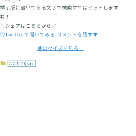
標示版に書いてある文字で検索すればヒットします
ね！
＼シェアはこちらから／
Twitterで聞いてみる
コメントを残す▼
他のクイズを見る！
ここどこQuiz