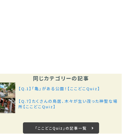
同じカテゴリーの記事
【Q.1】「亀」がある公園！【ここどこQuiz】
【Q.7】たくさんの鳥居、木々が生い茂った神聖な場
所【ここどこQuiz】
「ここどこQuiz」の記事一覧