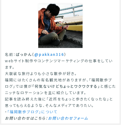
名前：
ぱっかん（
@pakkan316
）
webサイト制作やコンテンツマーケティングの仕事をしてい
ます。
大袈裟な旅行よりも小さな散歩が好き。
福岡にはたくさんの有名観光地がありますが、「福岡散歩ブ
ログ」では僕が
「何気ないけどちょっとワクワクする」
と感じた
ニッチなロケーションを主に紹介しています。
記事を読み終えた後に「近所をちょっと歩きたくなったな」と
思ってもらえるような、そんなメディアでありたい。
・
「福岡散歩ブログ」について
お問い合わせはこちら：
お問い合わせフォーム