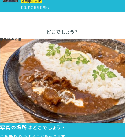
福岡市中央区
#住宅街
#昼
#晴れ
どこでしょう？
中央区のお店
写真の場所はどこでしょう？
※場所以外が出ることもあります